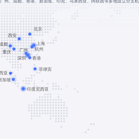
广州、成都、香港、新加坡、印尼、马来西亚、阿联酋等多地设立分支机
北京
西安
上海
成都
杭州
广州
重庆
深圳
香港
菲律宾
西亚
新加坡
印度尼西亚