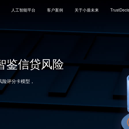
人工智能平台
客户案例
关于小盾未来
TrustDeci
式高性能KV数据库
版】
智鉴信贷风险
KV数据库（兼容
的数据处理，限时
风险评分卡模型，
最高可到百万级TPS和
、支付、保险等场
常用算子，可以在