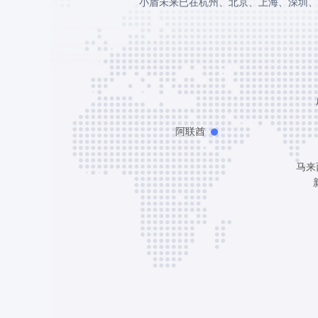
小盾未来已在杭州、北京、上海、深圳、
阿联酋
马来